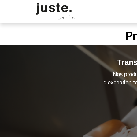
Accueil
Boutique
Dem
Pr
Trans
Nos prod
d'exception t