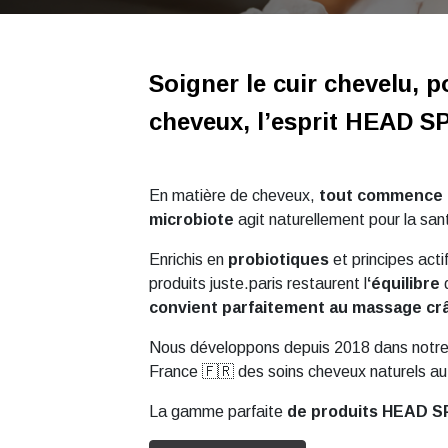
Soigner le cuir chevelu, p
cheveux, l’esprit HEAD S
En matière de cheveux,
tout commence à 
microbiote
agit naturellement pour la sa
Enrichis en
probiotiques
et principes acti
produits juste.paris restaurent l
‘équilibre
convient parfaitement au massage cr
Nous développons depuis 2018 dans notre 
France 🇫🇷 des soins cheveux naturels a
La gamme parfaite
de produits HEAD S