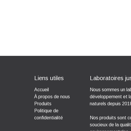
Liens utiles
Laboratoires ju
Accueil
Nous sommes un labo
À propos de nous
développement et la 
Produits
naturels depuis 201
Politique de
confidentialité
Nos produits sont c
soucieux de la quali