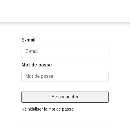
<
ande Accès Pro
À propos de nous
Contactez-nous
E-mail
Mot de passe
Se connecter
Réinitialiser le mot de passe