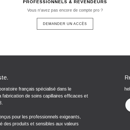
PROFESSIONNELS & REVENDEURS
Vous n'avez pas encore de compte pro ?
DEMANDER UN ACCÈS
ste.
R
ratoire français spécialisé dans le
he
fabrication de soins capillaires efficaces et
8.
onçus pour les professionnels exigeants,
té des produits et sensibles aux valeurs